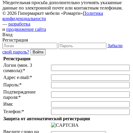
Убедительная просьба дополнительно уточнять указанные
данные по электронной почте или контактным телефонам.
© 2026 Гипермаркет мебели «Ромарти»
Политика
конфиденциальности
—
разработка
и
продвижение сайта
Вход
Регистрация
Забыли
свой пароль?
Регистрация
Логин (мин. 3
символа):
*
Адрес e-mail:
*
Пароль:
*
Подтверждение
пароля:
*
Имя:
Телефон:
*
Защита от автоматической регистрации
Введите слово на