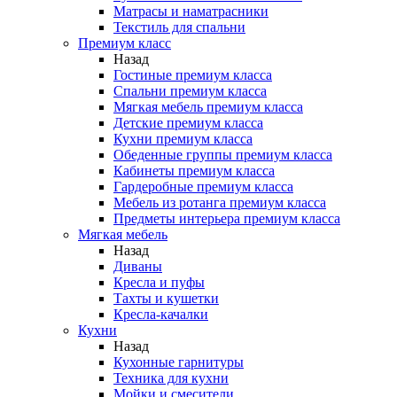
Матрасы и наматрасники
Текстиль для спальни
Премиум класс
Назад
Гостиные премиум класса
Спальни премиум класса
Мягкая мебель премиум класса
Детские премиум класса
Кухни премиум класса
Обеденные группы премиум класса
Кабинеты премиум класса
Гардеробные премиум класса
Мебель из ротанга премиум класса
Предметы интерьера премиум класса
Мягкая мебель
Назад
Диваны
Кресла и пуфы
Тахты и кушетки
Кресла-качалки
Кухни
Назад
Кухонные гарнитуры
Техника для кухни
Мойки и смесители