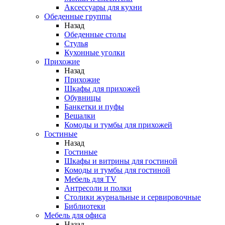
Аксессуары для кухни
Обеденные группы
Назад
Обеденные столы
Стулья
Кухонные уголки
Прихожие
Назад
Прихожие
Шкафы для прихожей
Обувницы
Банкетки и пуфы
Вешалки
Комоды и тумбы для прихожей
Гостиные
Назад
Гостиные
Шкафы и витрины для гостиной
Комоды и тумбы для гостиной
Мебель для TV
Антресоли и полки
Столики журнальные и сервировочные
Библиотеки
Мебель для офиса
Назад