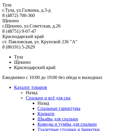
Тула
г.Тула, ул.Галкина, д.3-д
8 (4872) 700-360
Щекино
г.Щекино, ул.Советская, д.26
8 (48751) 9-07-47
Краснодарский край
ст. Павловская, ул. Крупской 236 "А"
8 (86191) 5-2629
Тула
Щекино
Краснодарский край
Ежедневно с 10:00 до 19:00 без обеда и выходных
Каталог товаров
Назад
Спальни и всё для сна
Назад
Спальные гарнитуры
Кровати
Шкафы для спальни
Комоды и тумбы для спальни
Туалетные столики и банкетки