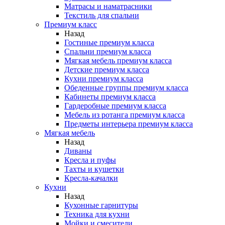
Матрасы и наматрасники
Текстиль для спальни
Премиум класс
Назад
Гостиные премиум класса
Спальни премиум класса
Мягкая мебель премиум класса
Детские премиум класса
Кухни премиум класса
Обеденные группы премиум класса
Кабинеты премиум класса
Гардеробные премиум класса
Мебель из ротанга премиум класса
Предметы интерьера премиум класса
Мягкая мебель
Назад
Диваны
Кресла и пуфы
Тахты и кушетки
Кресла-качалки
Кухни
Назад
Кухонные гарнитуры
Техника для кухни
Мойки и смесители