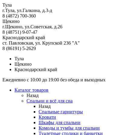
Тула
г.Тула, ул.Галкина, д.3-д
8 (4872) 700-360
Щекино
г.Щекино, ул.Советская, д.26
8 (48751) 9-07-47
Краснодарский край
ст. Павловская, ул. Крупской 236 "А"
8 (86191) 5-2629
Тула
Щекино
Краснодарский край
Ежедневно с 10:00 до 19:00 без обеда и выходных
Каталог товаров
Назад
Спальни и всё для сна
Назад
Спальные гарнитуры
Кровати
Шкафы для спальни
Комоды и тумбы для спальни
Туалетные столики и банкетки