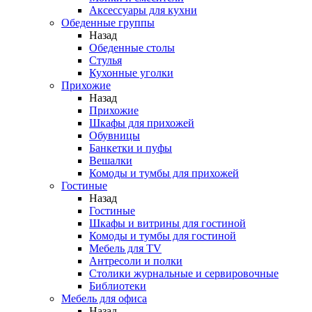
Аксессуары для кухни
Обеденные группы
Назад
Обеденные столы
Стулья
Кухонные уголки
Прихожие
Назад
Прихожие
Шкафы для прихожей
Обувницы
Банкетки и пуфы
Вешалки
Комоды и тумбы для прихожей
Гостиные
Назад
Гостиные
Шкафы и витрины для гостиной
Комоды и тумбы для гостиной
Мебель для TV
Антресоли и полки
Столики журнальные и сервировочные
Библиотеки
Мебель для офиса
Назад