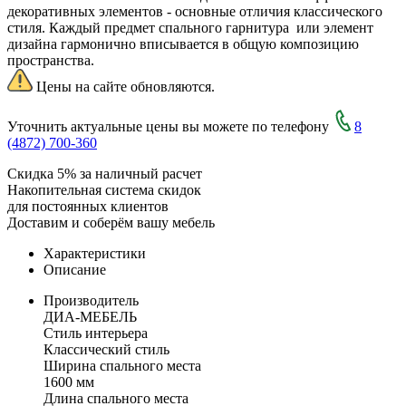
декоративных элементов - основные отличия классического
стиля. Каждый предмет спального гарнитура или элемент
дизайна гармонично вписывается в общую композицию
пространства.
Цены на сайте обновляются.
Уточнить актуальные цены вы можете по телефону
8
(4872) 700-360
Скидка 5% за наличный расчет
Накопительная система скидок
для постоянных клиентов
Доставим и соберём вашу мебель
Характеристики
Описание
Производитель
ДИА-МЕБЕЛЬ
Стиль интерьера
Классический стиль
Ширина спального места
1600 мм
Длина спального места