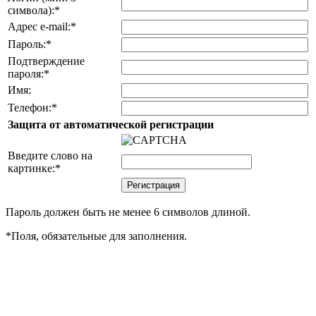
символа):
*
Адрес e-mail:
*
Пароль:
*
Подтверждение
пароля:
*
Имя:
Телефон:
*
Защита от автоматической регистрации
Введите слово на
картинке:
*
Пароль должен быть не менее 6 символов длиной.
*
Поля, обязательные для заполнения.