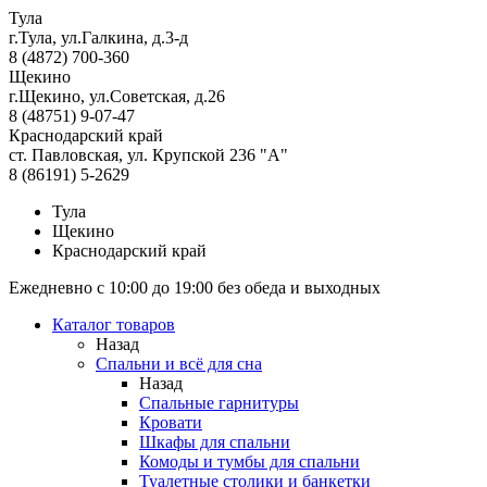
Тула
г.Тула, ул.Галкина, д.3-д
8 (4872) 700-360
Щекино
г.Щекино, ул.Советская, д.26
8 (48751) 9-07-47
Краснодарский край
ст. Павловская, ул. Крупской 236 "А"
8 (86191) 5-2629
Тула
Щекино
Краснодарский край
Ежедневно с 10:00 до 19:00 без обеда и выходных
Каталог товаров
Назад
Спальни и всё для сна
Назад
Спальные гарнитуры
Кровати
Шкафы для спальни
Комоды и тумбы для спальни
Туалетные столики и банкетки