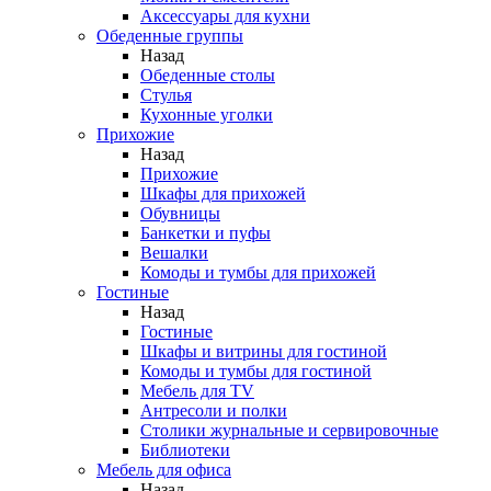
Аксессуары для кухни
Обеденные группы
Назад
Обеденные столы
Стулья
Кухонные уголки
Прихожие
Назад
Прихожие
Шкафы для прихожей
Обувницы
Банкетки и пуфы
Вешалки
Комоды и тумбы для прихожей
Гостиные
Назад
Гостиные
Шкафы и витрины для гостиной
Комоды и тумбы для гостиной
Мебель для TV
Антресоли и полки
Столики журнальные и сервировочные
Библиотеки
Мебель для офиса
Назад