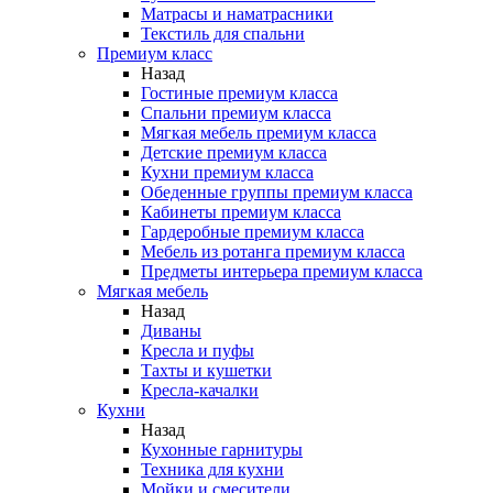
Матрасы и наматрасники
Текстиль для спальни
Премиум класс
Назад
Гостиные премиум класса
Спальни премиум класса
Мягкая мебель премиум класса
Детские премиум класса
Кухни премиум класса
Обеденные группы премиум класса
Кабинеты премиум класса
Гардеробные премиум класса
Мебель из ротанга премиум класса
Предметы интерьера премиум класса
Мягкая мебель
Назад
Диваны
Кресла и пуфы
Тахты и кушетки
Кресла-качалки
Кухни
Назад
Кухонные гарнитуры
Техника для кухни
Мойки и смесители