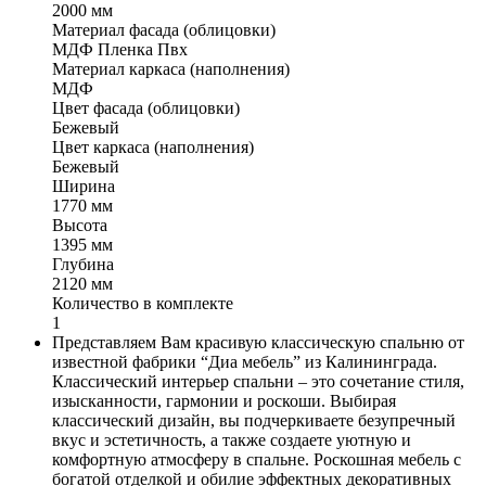
2000 мм
Материал фасада (облицовки)
МДФ Пленка Пвх
Материал каркаса (наполнения)
МДФ
Цвет фасада (облицовки)
Бежевый
Цвет каркаса (наполнения)
Бежевый
Ширина
1770 мм
Высота
1395 мм
Глубина
2120 мм
Количество в комплекте
1
Представляем Вам красивую классическую спальню от
известной фабрики “Диа мебель” из Калининграда.
Классический интерьер спальни – это сочетание стиля,
изысканности, гармонии и роскоши. Выбирая
классический дизайн, вы подчеркиваете безупречный
вкус и эстетичность, а также создаете уютную и
комфортную атмосферу в спальне. Роскошная мебель с
богатой отделкой и обилие эффектных декоративных