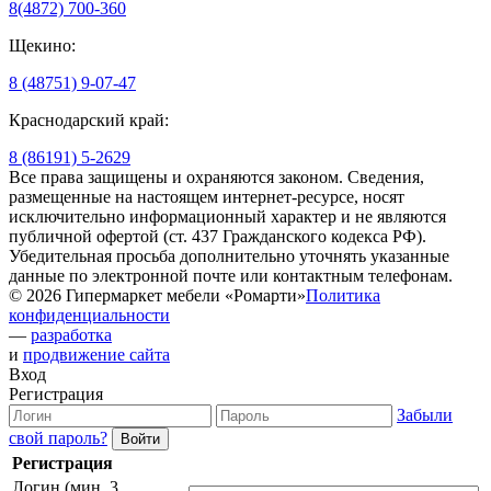
8(4872) 700-360
Щекино:
8 (48751) 9-07-47
Краснодарский край:
8 (86191) 5-2629
Все права защищены и охраняются законом. Сведения,
размещенные на настоящем интернет-ресурсе, носят
исключительно информационный характер и не являются
публичной офертой (ст. 437 Гражданского кодекса РФ).
Убедительная просьба дополнительно уточнять указанные
данные по электронной почте или контактным телефонам.
© 2026 Гипермаркет мебели «Ромарти»
Политика
конфиденциальности
—
разработка
и
продвижение сайта
Вход
Регистрация
Забыли
свой пароль?
Регистрация
Логин (мин. 3