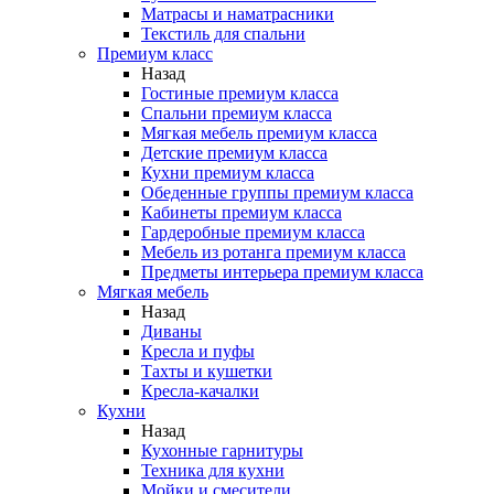
Матрасы и наматрасники
Текстиль для спальни
Премиум класс
Назад
Гостиные премиум класса
Спальни премиум класса
Мягкая мебель премиум класса
Детские премиум класса
Кухни премиум класса
Обеденные группы премиум класса
Кабинеты премиум класса
Гардеробные премиум класса
Мебель из ротанга премиум класса
Предметы интерьера премиум класса
Мягкая мебель
Назад
Диваны
Кресла и пуфы
Тахты и кушетки
Кресла-качалки
Кухни
Назад
Кухонные гарнитуры
Техника для кухни
Мойки и смесители