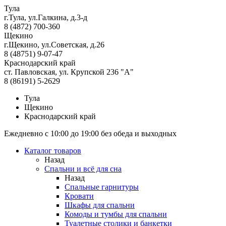
Тула
г.Тула, ул.Галкина, д.3-д
8 (4872) 700-360
Щекино
г.Щекино, ул.Советская, д.26
8 (48751) 9-07-47
Краснодарский край
ст. Павловская, ул. Крупской 236 "А"
8 (86191) 5-2629
Тула
Щекино
Краснодарский край
Ежедневно с 10:00 до 19:00 без обеда и выходных
Каталог товаров
Назад
Спальни и всё для сна
Назад
Спальные гарнитуры
Кровати
Шкафы для спальни
Комоды и тумбы для спальни
Туалетные столики и банкетки