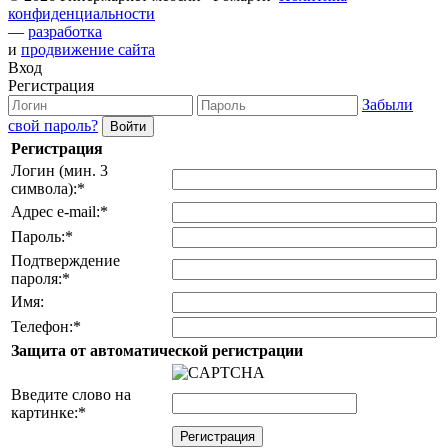
конфиденциальности
—
разработка
и
продвижение сайта
Вход
Регистрация
Забыли
свой пароль?
Регистрация
Логин (мин. 3
символа):
*
Адрес e-mail:
*
Пароль:
*
Подтверждение
пароля:
*
Имя:
Телефон:
*
Защита от автоматической регистрации
Введите слово на
картинке:
*