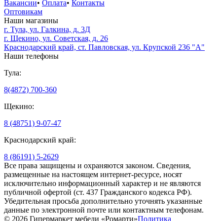
Вакансии
•
Оплата
•
Контакты
Оптовикам
Наши магазины
г. Тула, ул. Галкина, д. 3Д
г. Щекино, ул. Советская, д. 26
Краснодарский край, ст. Павловская, ул. Крупской 236 "А"
Наши телефоны
Тула:
8(4872) 700-360
Щекино:
8 (48751) 9-07-47
Краснодарский край:
8 (86191) 5-2629
Все права защищены и охраняются законом. Сведения,
размещенные на настоящем интернет-ресурсе, носят
исключительно информационный характер и не являются
публичной офертой (ст. 437 Гражданского кодекса РФ).
Убедительная просьба дополнительно уточнять указанные
данные по электронной почте или контактным телефонам.
© 2026 Гипермаркет мебели «Ромарти»
Политика