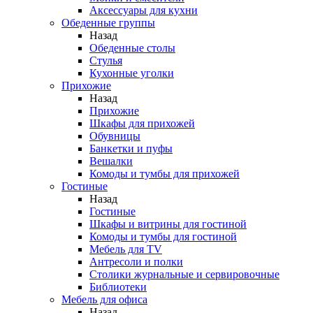
Аксессуары для кухни
Обеденные группы
Назад
Обеденные столы
Стулья
Кухонные уголки
Прихожие
Назад
Прихожие
Шкафы для прихожей
Обувницы
Банкетки и пуфы
Вешалки
Комоды и тумбы для прихожей
Гостиные
Назад
Гостиные
Шкафы и витрины для гостиной
Комоды и тумбы для гостиной
Мебель для TV
Антресоли и полки
Столики журнальные и сервировочные
Библиотеки
Мебель для офиса
Назад