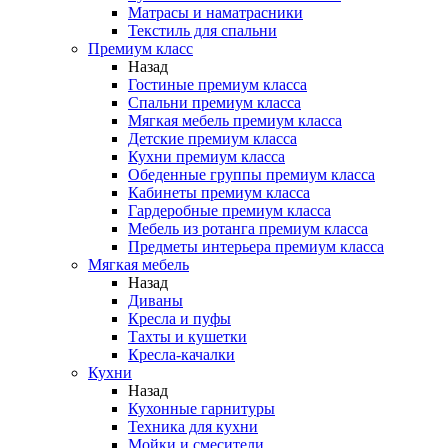
Матрасы и наматрасники
Текстиль для спальни
Премиум класс
Назад
Гостиные премиум класса
Спальни премиум класса
Мягкая мебель премиум класса
Детские премиум класса
Кухни премиум класса
Обеденные группы премиум класса
Кабинеты премиум класса
Гардеробные премиум класса
Мебель из ротанга премиум класса
Предметы интерьера премиум класса
Мягкая мебель
Назад
Диваны
Кресла и пуфы
Тахты и кушетки
Кресла-качалки
Кухни
Назад
Кухонные гарнитуры
Техника для кухни
Мойки и смесители