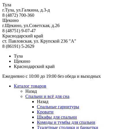
Тула
г.Тула, ул.Галкина, д.3-д
8 (4872) 700-360
Щекино
г.Щекино, ул.Советская, д.26
8 (48751) 9-07-47
Краснодарский край
ст. Павловская, ул. Крупской 236 "А"
8 (86191) 5-2629
Тула
Щекино
Краснодарский край
Ежедневно с 10:00 до 19:00 без обеда и выходных
Каталог товаров
Назад
Спальни и всё для сна
Назад
Спальные гарнитуры
Кровати
Шкафы для спальни
Комоды и тумбы для спальни
Туалетные столики и банкетки