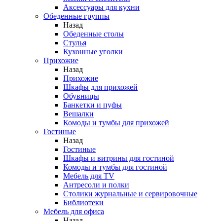
Аксессуары для кухни
Обеденные группы
Назад
Обеденные столы
Стулья
Кухонные уголки
Прихожие
Назад
Прихожие
Шкафы для прихожей
Обувницы
Банкетки и пуфы
Вешалки
Комоды и тумбы для прихожей
Гостиные
Назад
Гостиные
Шкафы и витрины для гостиной
Комоды и тумбы для гостиной
Мебель для TV
Антресоли и полки
Столики журнальные и сервировочные
Библиотеки
Мебель для офиса
Назад