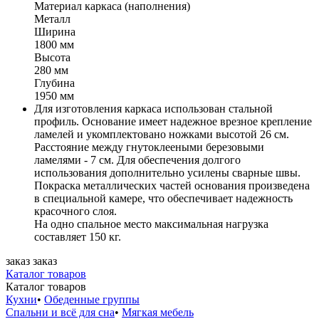
Материал каркаса (наполнения)
Металл
Ширина
1800 мм
Высота
280 мм
Глубина
1950 мм
Для изготовления каркаса использован стальной
профиль. Основание имеет надежное врезное крепление
ламелей и укомплектовано ножками высотой 26 см.
Расстояние между гнутоклееными березовыми
ламелями - 7 см. Для обеспечения долгого
использования дополнительно усилены сварные швы.
Покраска металлических частей основания произведена
в специальной камере, что обеспечивает надежность
красочного слоя.
На одно спальное место максимальная нагрузка
составляет 150 кг.
заказ
заказ
Каталог товаров
Каталог товаров
Кухни
•
Обеденные группы
Спальни и всё для сна
•
Мягкая мебель