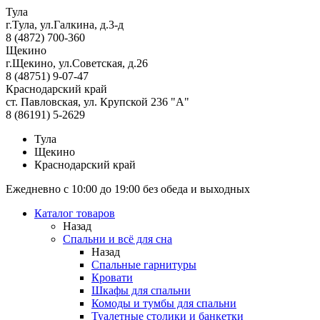
Тула
г.Тула, ул.Галкина, д.3-д
8 (4872) 700-360
Щекино
г.Щекино, ул.Советская, д.26
8 (48751) 9-07-47
Краснодарский край
ст. Павловская, ул. Крупской 236 "А"
8 (86191) 5-2629
Тула
Щекино
Краснодарский край
Ежедневно с 10:00 до 19:00 без обеда и выходных
Каталог товаров
Назад
Спальни и всё для сна
Назад
Спальные гарнитуры
Кровати
Шкафы для спальни
Комоды и тумбы для спальни
Туалетные столики и банкетки