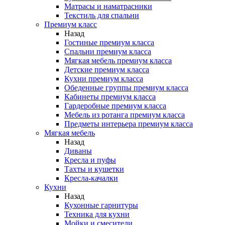
Матрасы и наматрасники
Текстиль для спальни
Премиум класс
Назад
Гостиные премиум класса
Спальни премиум класса
Мягкая мебель премиум класса
Детские премиум класса
Кухни премиум класса
Обеденные группы премиум класса
Кабинеты премиум класса
Гардеробные премиум класса
Мебель из ротанга премиум класса
Предметы интерьера премиум класса
Мягкая мебель
Назад
Диваны
Кресла и пуфы
Тахты и кушетки
Кресла-качалки
Кухни
Назад
Кухонные гарнитуры
Техника для кухни
Мойки и смесители