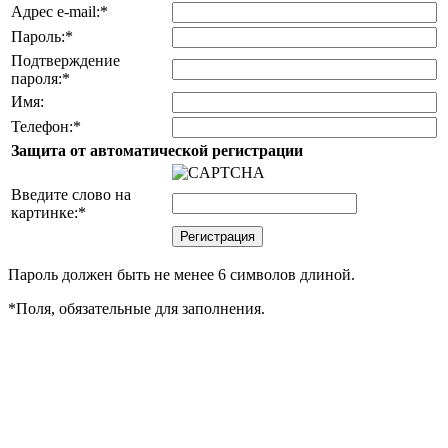
Адрес e-mail:
*
Пароль:
*
Подтверждение
пароля:
*
Имя:
Телефон:
*
Защита от автоматической регистрации
Введите слово на
картинке:
*
Пароль должен быть не менее 6 символов длиной.
*
Поля, обязательные для заполнения.