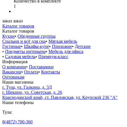
Количество в комплекте
1
заказ
заказ
Каталог товаров
Каталог товаров
Кухни
•
Обеденные группы
Спальни и всё для сна
•
Мягкая мебель
Гостиные
•
Шкафы-купе
•
Прихожие
•
Детские
•
Предметы интерьера
•
Мебель для офиса
•
Садовая мебель
•
Премиум-класс
Информация
О компании
•
Поставщики
Вакансии
•
Оплата
•
Контакты
Оптовикам
Наши магазины
г. Тула, ул. Галкина, д. 3Д
г. Щекино, ул. Советская, д. 26
Краснодарский край, ст. Павловская, ул. Крупской 236 "А"
Наши телефоны
Тула:
8(4872) 700-360