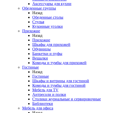
Аксессуары для кухни
Обеденные группы
Назад
Обеденные столы
Стулья
Кухонные уголки
Прихожие
Назад
Прихожие
Шкафы для прихожей
Обувницы
Банкетки и пуфы
Вешалки
Комоды и тумбы для прихожей
Гостиные
Назад
Гостиные
Шкафы и витрины для гостиной
Комоды и тумбы для гостиной
Мебель для TV
Антресоли и полки
Столики журнальные и сервировочные
Библиотеки
Мебель для офиса
Назад