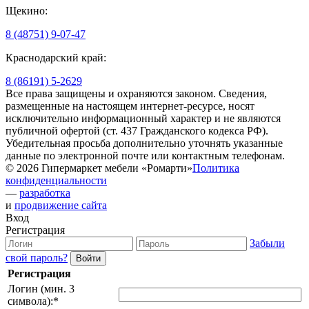
Щекино:
8 (48751) 9-07-47
Краснодарский край:
8 (86191) 5-2629
Все права защищены и охраняются законом. Сведения,
размещенные на настоящем интернет-ресурсе, носят
исключительно информационный характер и не являются
публичной офертой (ст. 437 Гражданского кодекса РФ).
Убедительная просьба дополнительно уточнять указанные
данные по электронной почте или контактным телефонам.
© 2026 Гипермаркет мебели «Ромарти»
Политика
конфиденциальности
—
разработка
и
продвижение сайта
Вход
Регистрация
Забыли
свой пароль?
Регистрация
Логин (мин. 3
символа):
*