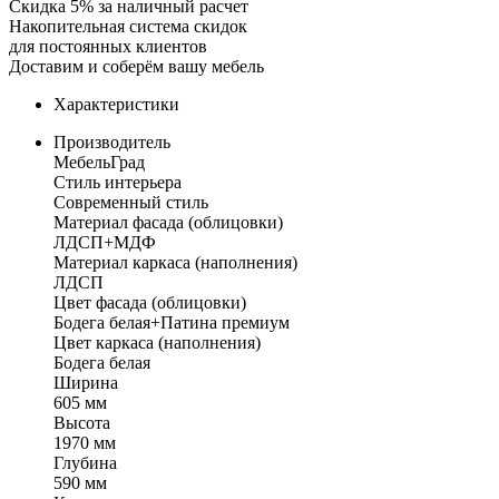
Скидка 5% за наличный расчет
Накопительная система скидок
для постоянных клиентов
Доставим и соберём вашу мебель
Характеристики
Производитель
МебельГрад
Стиль интерьера
Современный стиль
Материал фасада (облицовки)
ЛДСП+МДФ
Материал каркаса (наполнения)
ЛДСП
Цвет фасада (облицовки)
Бодега белая+Патина премиум
Цвет каркаса (наполнения)
Бодега белая
Ширина
605 мм
Высота
1970 мм
Глубина
590 мм