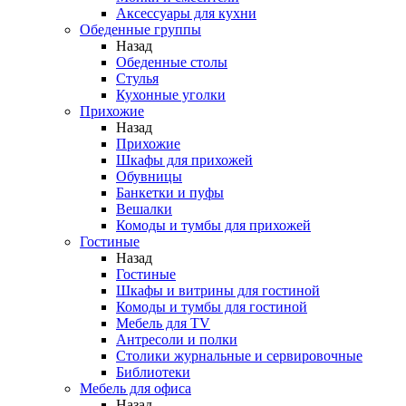
Аксессуары для кухни
Обеденные группы
Назад
Обеденные столы
Стулья
Кухонные уголки
Прихожие
Назад
Прихожие
Шкафы для прихожей
Обувницы
Банкетки и пуфы
Вешалки
Комоды и тумбы для прихожей
Гостиные
Назад
Гостиные
Шкафы и витрины для гостиной
Комоды и тумбы для гостиной
Мебель для TV
Антресоли и полки
Столики журнальные и сервировочные
Библиотеки
Мебель для офиса
Назад