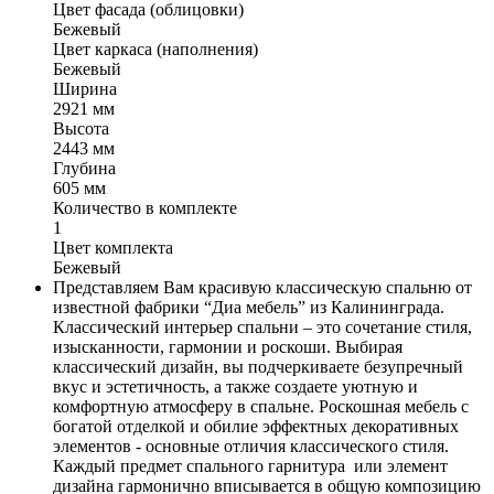
Цвет фасада (облицовки)
Бежевый
Цвет каркаса (наполнения)
Бежевый
Ширина
2921 мм
Высота
2443 мм
Глубина
605 мм
Количество в комплекте
1
Цвет комплекта
Бежевый
Представляем Вам красивую классическую спальню от
известной фабрики “Диа мебель” из Калининграда.
Классический интерьер спальни – это сочетание стиля,
изысканности, гармонии и роскоши. Выбирая
классический дизайн, вы подчеркиваете безупречный
вкус и эстетичность, а также создаете уютную и
комфортную атмосферу в спальне. Роскошная мебель с
богатой отделкой и обилие эффектных декоративных
элементов - основные отличия классического стиля.
Каждый предмет спального гарнитура или элемент
дизайна гармонично вписывается в общую композицию