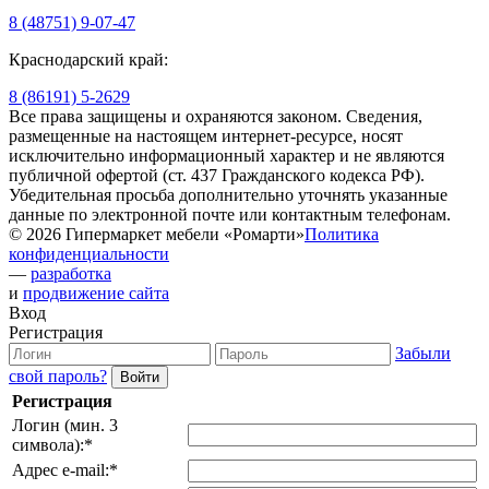
8 (48751) 9-07-47
Краснодарский край:
8 (86191) 5-2629
Все права защищены и охраняются законом. Сведения,
размещенные на настоящем интернет-ресурсе, носят
исключительно информационный характер и не являются
публичной офертой (ст. 437 Гражданского кодекса РФ).
Убедительная просьба дополнительно уточнять указанные
данные по электронной почте или контактным телефонам.
© 2026 Гипермаркет мебели «Ромарти»
Политика
конфиденциальности
—
разработка
и
продвижение сайта
Вход
Регистрация
Забыли
свой пароль?
Регистрация
Логин (мин. 3
символа):
*
Адрес e-mail:
*