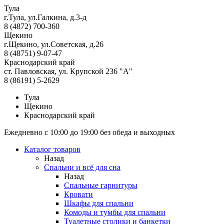
Тула
г.Тула, ул.Галкина, д.3-д
8 (4872) 700-360
Щекино
г.Щекино, ул.Советская, д.26
8 (48751) 9-07-47
Краснодарский край
ст. Павловская, ул. Крупской 236 "А"
8 (86191) 5-2629
Тула
Щекино
Краснодарский край
Ежедневно с 10:00 до 19:00 без обеда и выходных
Каталог товаров
Назад
Спальни и всё для сна
Назад
Спальные гарнитуры
Кровати
Шкафы для спальни
Комоды и тумбы для спальни
Туалетные столики и банкетки