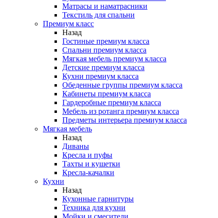
Матрасы и наматрасники
Текстиль для спальни
Премиум класс
Назад
Гостиные премиум класса
Спальни премиум класса
Мягкая мебель премиум класса
Детские премиум класса
Кухни премиум класса
Обеденные группы премиум класса
Кабинеты премиум класса
Гардеробные премиум класса
Мебель из ротанга премиум класса
Предметы интерьера премиум класса
Мягкая мебель
Назад
Диваны
Кресла и пуфы
Тахты и кушетки
Кресла-качалки
Кухни
Назад
Кухонные гарнитуры
Техника для кухни
Мойки и смесители