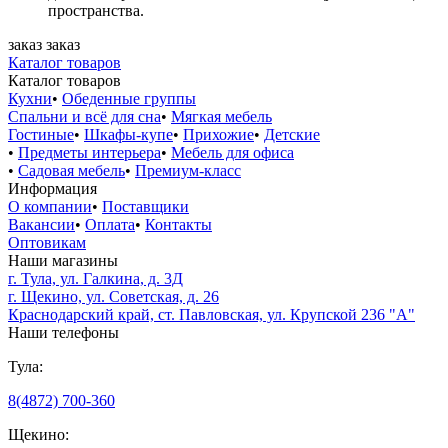
пространства.
заказ
заказ
Каталог товаров
Каталог товаров
Кухни
•
Обеденные группы
Спальни и всё для сна
•
Мягкая мебель
Гостиные
•
Шкафы-купе
•
Прихожие
•
Детские
•
Предметы интерьера
•
Мебель для офиса
•
Садовая мебель
•
Премиум-класс
Информация
О компании
•
Поставщики
Вакансии
•
Оплата
•
Контакты
Оптовикам
Наши магазины
г. Тула, ул. Галкина, д. 3Д
г. Щекино, ул. Советская, д. 26
Краснодарский край, ст. Павловская, ул. Крупской 236 "А"
Наши телефоны
Тула:
8(4872) 700-360
Щекино: