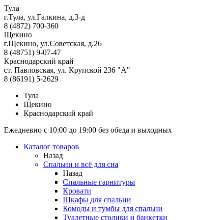
Тула
г.Тула, ул.Галкина, д.3-д
8 (4872) 700-360
Щекино
г.Щекино, ул.Советская, д.26
8 (48751) 9-07-47
Краснодарский край
ст. Павловская, ул. Крупской 236 "А"
8 (86191) 5-2629
Тула
Щекино
Краснодарский край
Ежедневно с 10:00 до 19:00 без обеда и выходных
Каталог товаров
Назад
Спальни и всё для сна
Назад
Спальные гарнитуры
Кровати
Шкафы для спальни
Комоды и тумбы для спальни
Туалетные столики и банкетки