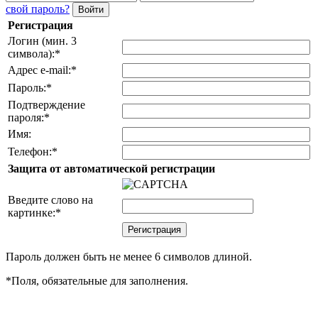
свой пароль?
Регистрация
Логин (мин. 3
символа):
*
Адрес e-mail:
*
Пароль:
*
Подтверждение
пароля:
*
Имя:
Телефон:
*
Защита от автоматической регистрации
Введите слово на
картинке:
*
Пароль должен быть не менее 6 символов длиной.
*
Поля, обязательные для заполнения.