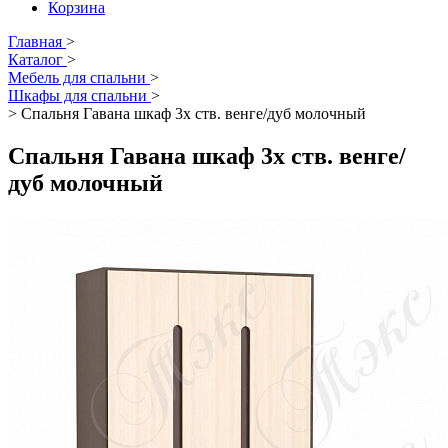
Корзина
Главная
>
Каталог
>
Мебель для спальни
>
Шкафы для спальни
>
>
Спальня Гавана шкаф 3х ств. венге/дуб молочный
Спальня Гавана шкаф 3х ств. венге/
дуб молочный