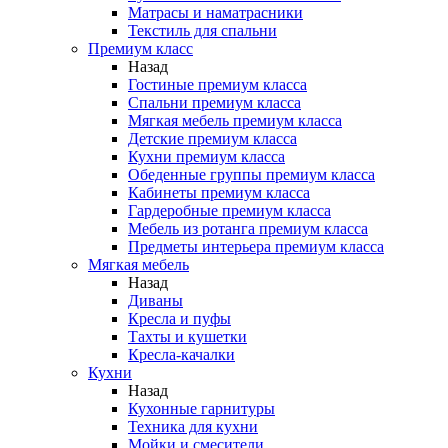
Матрасы и наматрасники
Текстиль для спальни
Премиум класс
Назад
Гостиные премиум класса
Спальни премиум класса
Мягкая мебель премиум класса
Детские премиум класса
Кухни премиум класса
Обеденные группы премиум класса
Кабинеты премиум класса
Гардеробные премиум класса
Мебель из ротанга премиум класса
Предметы интерьера премиум класса
Мягкая мебель
Назад
Диваны
Кресла и пуфы
Тахты и кушетки
Кресла-качалки
Кухни
Назад
Кухонные гарнитуры
Техника для кухни
Мойки и смесители