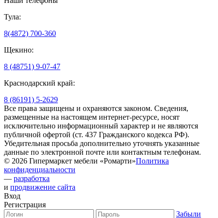
Наши телефоны
Тула:
8(4872) 700-360
Щекино:
8 (48751) 9-07-47
Краснодарский край:
8 (86191) 5-2629
Все права защищены и охраняются законом. Сведения,
размещенные на настоящем интернет-ресурсе, носят
исключительно информационный характер и не являются
публичной офертой (ст. 437 Гражданского кодекса РФ).
Убедительная просьба дополнительно уточнять указанные
данные по электронной почте или контактным телефонам.
© 2026 Гипермаркет мебели «Ромарти»
Политика
конфиденциальности
—
разработка
и
продвижение сайта
Вход
Регистрация
Забыли