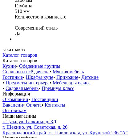
2200 мм
Глубина
510 мм
Количество в комплекте
1
Современный стиль
Да
заказ
заказ
Каталог товаров
Каталог товаров
Кухни
•
Обеденные группы
Спальни и всё для сна
•
Мягкая мебель
Гостиные
•
Шкафы-купе
•
Прихожие
•
Детские
•
Предметы интерьера
•
Мебель для офиса
•
Садовая мебель
•
Премиум-класс
Информация
О компании
•
Поставщики
Вакансии
•
Оплата
•
Контакты
Оптовикам
Наши магазины
г. Тула, ул. Галкина, д. 3Д
г. Щекино, ул. Советская, д. 26
Краснодарский край, ст. Павловская, ул. Крупской 236 "А"