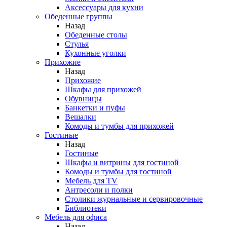
Аксессуары для кухни
Обеденные группы
Назад
Обеденные столы
Стулья
Кухонные уголки
Прихожие
Назад
Прихожие
Шкафы для прихожей
Обувницы
Банкетки и пуфы
Вешалки
Комоды и тумбы для прихожей
Гостиные
Назад
Гостиные
Шкафы и витрины для гостиной
Комоды и тумбы для гостиной
Мебель для TV
Антресоли и полки
Столики журнальные и сервировочные
Библиотеки
Мебель для офиса
Назад