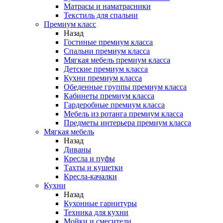
Матрасы и наматрасники
Текстиль для спальни
Премиум класс
Назад
Гостиные премиум класса
Спальни премиум класса
Мягкая мебель премиум класса
Детские премиум класса
Кухни премиум класса
Обеденные группы премиум класса
Кабинеты премиум класса
Гардеробные премиум класса
Мебель из ротанга премиум класса
Предметы интерьера премиум класса
Мягкая мебель
Назад
Диваны
Кресла и пуфы
Тахты и кушетки
Кресла-качалки
Кухни
Назад
Кухонные гарнитуры
Техника для кухни
Мойки и смесители