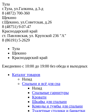
Тула
г.Тула, ул.Галкина, д.3-д
8 (4872) 700-360
Щекино
г.Щекино, ул.Советская, д.26
8 (48751) 9-07-47
Краснодарский край
ст. Павловская, ул. Крупской 236 "А"
8 (86191) 5-2629
Тула
Щекино
Краснодарский край
Ежедневно с 10:00 до 19:00 без обеда и выходных
Каталог товаров
Назад
Спальни и всё для сна
Назад
Спальные гарнитуры
Кровати
Шкафы для спальни
Комоды и тумбы для спальни
Туалетные столики и банкетки