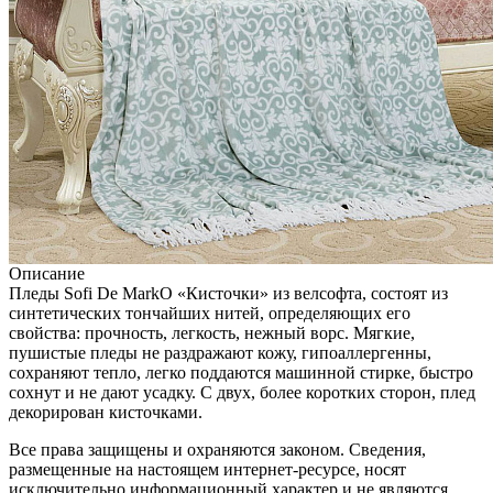
Описание
Пледы Sofi De MarkO «Кисточки» из велсофта, состоят из
синтетических тончайших нитей, определяющих его
свойства: прочность, легкость, нежный ворс. Мягкие,
пушистые пледы не раздражают кожу, гипоаллергенны,
сохраняют тепло, легко поддаются машинной стирке, быстро
сохнут и не дают усадку. С двух, более коротких сторон, плед
декорирован кисточками.
Все права защищены и охраняются законом. Сведения,
размещенные на настоящем интернет-ресурсе, носят
исключительно информационный характер и не являются