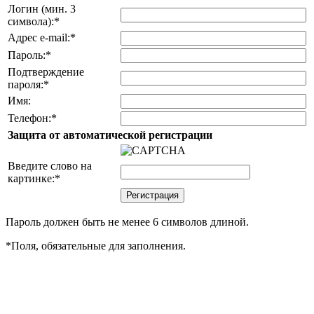
Логин (мин. 3
символа):
*
Адрес e-mail:
*
Пароль:
*
Подтверждение
пароля:
*
Имя:
Телефон:
*
Защита от автоматической регистрации
Введите слово на
картинке:
*
Пароль должен быть не менее 6 символов длиной.
*
Поля, обязательные для заполнения.