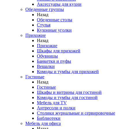
Аксессуары для кухни
Обеденные группы
Назад
Обеденные столы
Стулья
Кухонные уголки
Прихожие
Назад
Прихожие
Шкафы для прихожей
Обувницы
Банкетки и пуфы
Вешалки
Комоды и тумбы для прихожей
Гостиные
Назад
Гостиные
Шкафы и витрины для гостиной
Комоды и тумбы для гостиной
Мебель для TV
Антресоли и полки
Столики журнальные и сервировочные
Библиотеки
Мебель для офиса
Назад